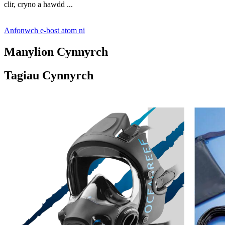
clir, cryno a hawdd ...
Anfonwch e-bost atom ni
Manylion Cynnyrch
Tagiau Cynnyrch