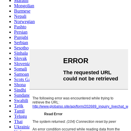
Marathi
Mongolian
Burmese
Nepali
Norwegian
Pashto
Persian
Punjabi
Serbian
Sesotho
Sinhala
Slovak
Slovenian
Somali
Samoan
Scots Gaelic
Shona
Sindhi
Sundanese
Swahili
Tajik
Tamil
Telugu
Thai
Ukrainian