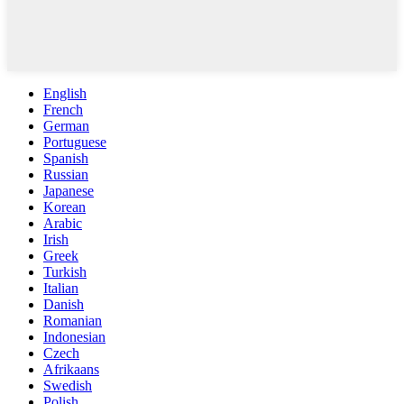
English
French
German
Portuguese
Spanish
Russian
Japanese
Korean
Arabic
Irish
Greek
Turkish
Italian
Danish
Romanian
Indonesian
Czech
Afrikaans
Swedish
Polish