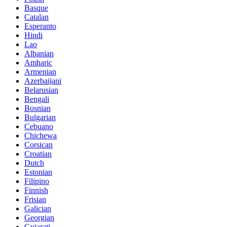
Basque
Catalan
Esperanto
Hindi
Lao
Albanian
Amharic
Armenian
Azerbaijani
Belarusian
Bengali
Bosnian
Bulgarian
Cebuano
Chichewa
Corsican
Croatian
Dutch
Estonian
Filipino
Finnish
Frisian
Galician
Georgian
Gujarati