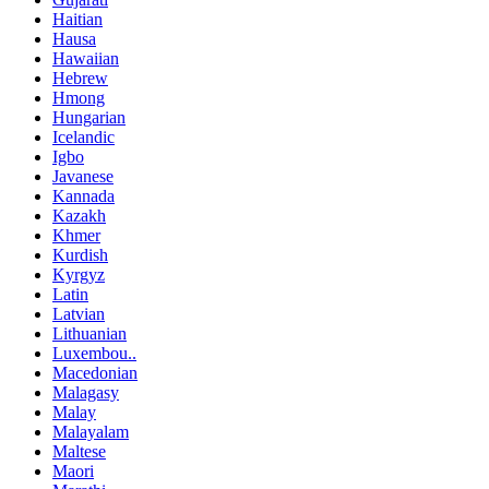
Haitian
Hausa
Hawaiian
Hebrew
Hmong
Hungarian
Icelandic
Igbo
Javanese
Kannada
Kazakh
Khmer
Kurdish
Kyrgyz
Latin
Latvian
Lithuanian
Luxembou..
Macedonian
Malagasy
Malay
Malayalam
Maltese
Maori