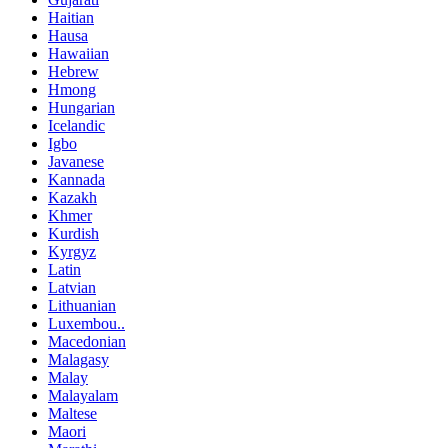
Haitian
Hausa
Hawaiian
Hebrew
Hmong
Hungarian
Icelandic
Igbo
Javanese
Kannada
Kazakh
Khmer
Kurdish
Kyrgyz
Latin
Latvian
Lithuanian
Luxembou..
Macedonian
Malagasy
Malay
Malayalam
Maltese
Maori