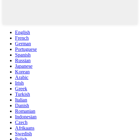
English
French
German
Portuguese
Spanish
Russian
Japanese
Korean
Arabic
Irish
Greek
Turkish
Italian
Danish
Romanian
Indonesian
Czech
Afrikaans
Swedish
Polish