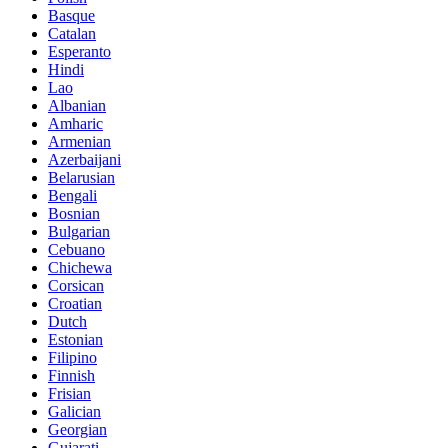
Basque
Catalan
Esperanto
Hindi
Lao
Albanian
Amharic
Armenian
Azerbaijani
Belarusian
Bengali
Bosnian
Bulgarian
Cebuano
Chichewa
Corsican
Croatian
Dutch
Estonian
Filipino
Finnish
Frisian
Galician
Georgian
Gujarati