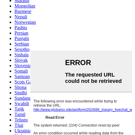
Marathi
Mongolian
Burmese
Nepali
Norwegian
Pashto
Persian
Punjabi
Serbian
Sesotho
Sinhala
Slovak
Slovenian
Somali
Samoan
Scots Gaelic
Shona
Sindhi
Sundanese
Swahili
Tajik
Tamil
Telugu
Thai
Ukrainian