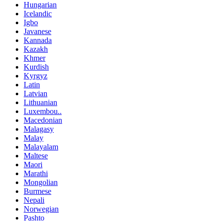
Hungarian
Icelandic
Igbo
Javanese
Kannada
Kazakh
Khmer
Kurdish
Kyrgyz
Latin
Latvian
Lithuanian
Luxembou..
Macedonian
Malagasy
Malay
Malayalam
Maltese
Maori
Marathi
Mongolian
Burmese
Nepali
Norwegian
Pashto