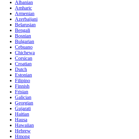
Albanian
Amharic
Armenian
Azerbaijani
Belarusian
Bengali
Bosnian
Bulgarian
Cebuano
Chichewa
Corsican
Croatian
Dutch
Estonian
Filipino
Finnish
Frisian
Galician
Georgian
Gujarati
Haitian
Hausa
Hawaiian
Hebrew
Hmong