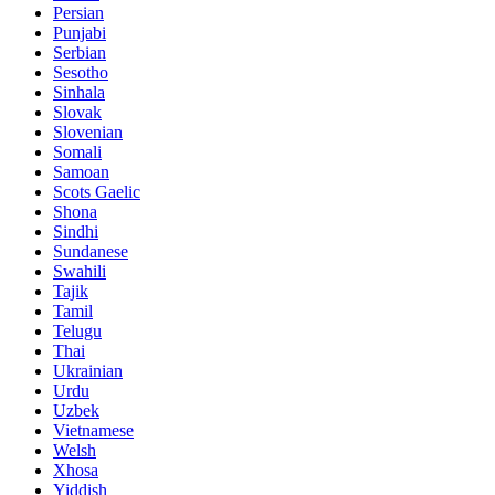
Persian
Punjabi
Serbian
Sesotho
Sinhala
Slovak
Slovenian
Somali
Samoan
Scots Gaelic
Shona
Sindhi
Sundanese
Swahili
Tajik
Tamil
Telugu
Thai
Ukrainian
Urdu
Uzbek
Vietnamese
Welsh
Xhosa
Yiddish